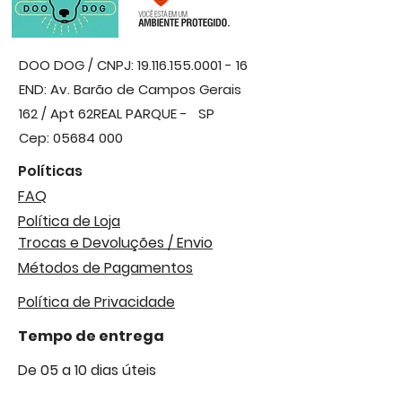
DOO DOG / CNPJ:
19.116.155.0001 - 16
END: Av. Barão de Campos Gerais
162 / Apt 62
REAL PARQUE - SP
Cep:
05684 000
Políticas
FAQ
Política de Loja
Trocas e Devoluções / Envio
Métodos de Pagamentos
Política de Privacidade
Tempo de entrega
De 05 a 10 dias úteis