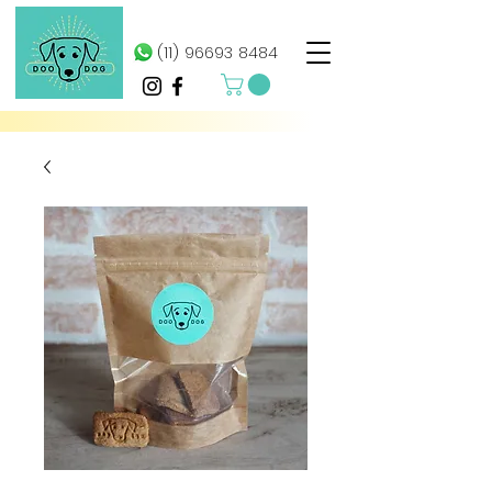
(11) 96693 8484