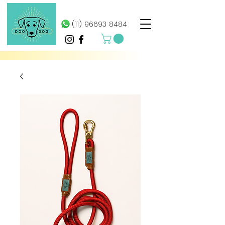
(11) 96693 8484