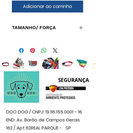
Adicionar ao carrinho
TAMANHO/ FORÇA
3 Metros, suporta até 150kg.
SEGURANÇA
DOO DOG / CNPJ:
19.116.155.0001 - 16
END: Av. Barão de Campos Gerais
162 / Apt 62
REAL PARQUE - SP