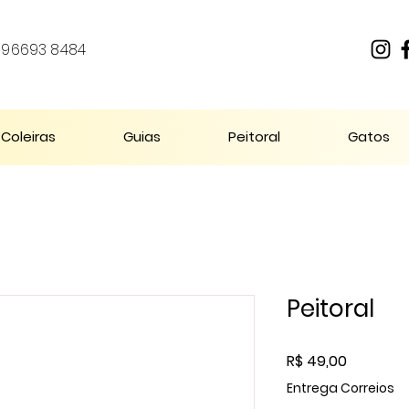
1) 96693 8484
Coleiras
Guias
Peitoral
Gatos
Peitoral
Preço
R$ 49,00
Entrega Correios