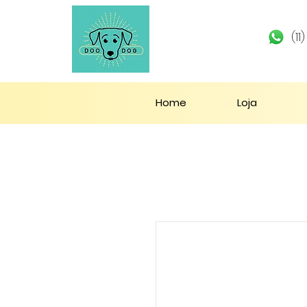
(1
Home
Loja