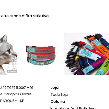
telefone e fita refletiva.
Loja
19.116.155.0001 - 16
 de Campos Gerais
Toda Loja
 PARQUE - SP
Coleira
Identificação
/ Refletiva