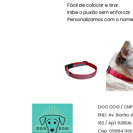
Fácil de colocar e tirar.
Inibe o puxão sem enforcar.
Personalizamos com o nome e 
DOO DOG / CNPJ: 
END: Av. Barão
162 / Apt 62
REAL
Cep: 05684 000